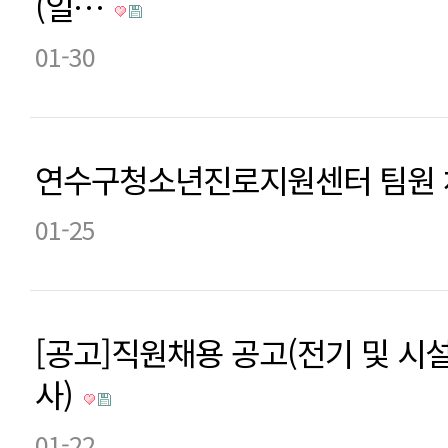
(일…
01-30
연수구청소년진로지원센터 팀원 
01-25
[공고]직원채용 공고(전기 및 시
사)
01-22