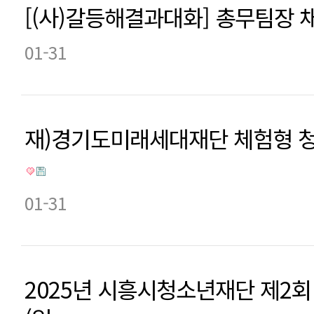
[(사)갈등해결과대화] 총무팀장 채
01-31
재)경기도미래세대재단 체험형 청
01-31
2025년 시흥시청소년재단 제2