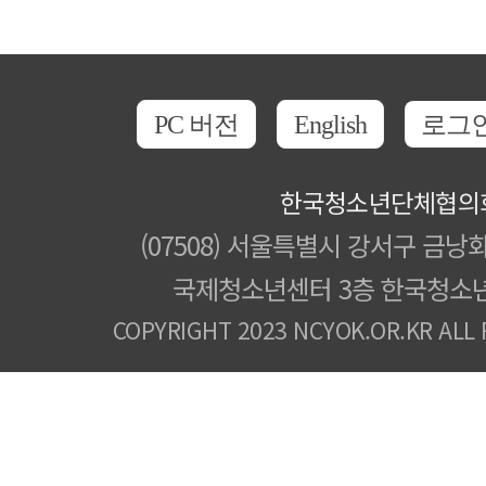
PC 버전
English
로그
한국청소년단체협의
(07508) 서울특별시 강서구 금낭화
국제청소년센터 3층 한국청소
COPYRIGHT 2023 NCYOK.OR.KR ALL