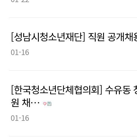
[성남시청소년재단] 직원 공개채
01-16
[한국청소년단체협의회] 수유동 
원 채…
01-16