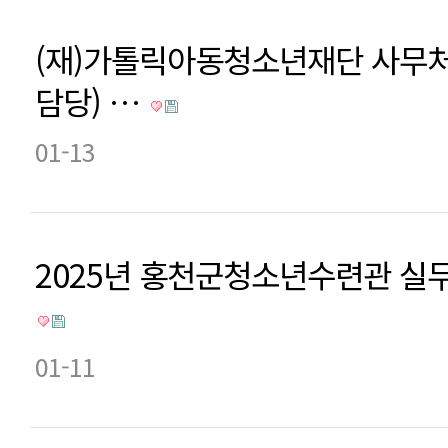
(재)가톨릭아동청소년재단 사무
담당) …
01-13
2025년 홍천군청소년수련관 실
01-11