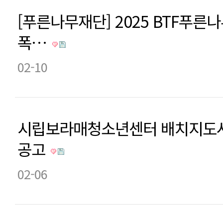
[푸른나무재단] 2025 BTF푸른
폭…
02-10
시립보라매청소년센터 배치지도사
공고
02-06