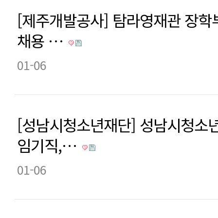
[제주개발공사] 탐라영재관 장학
채용 …
01-06
[성남시청소년재단] 성남시청소
임기직,…
01-06