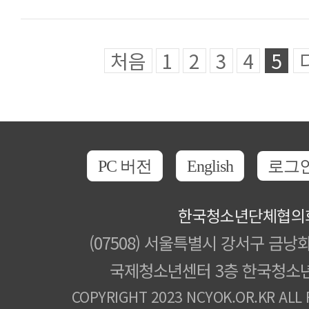
처음
1
2
3
4
5
PC 버전
English
로그
한국청소년단체협의
(07508) 서울특별시 강서구 금낭화
국제청소년센터 3층 한국청소
COPYRIGHT 2023 NCYOK.OR.KR ALL