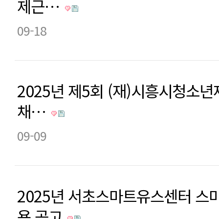
제근…
09-18
2025년 제5회 (재)시흥시청소
채…
09-09
2025년 서초스마트유스센터 스
용 공고