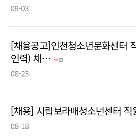
09-03
[채용공고]인천청소년문화센터 
인력) 채…
08-23
[채용] 시립보라매청소년센터 직
08-18