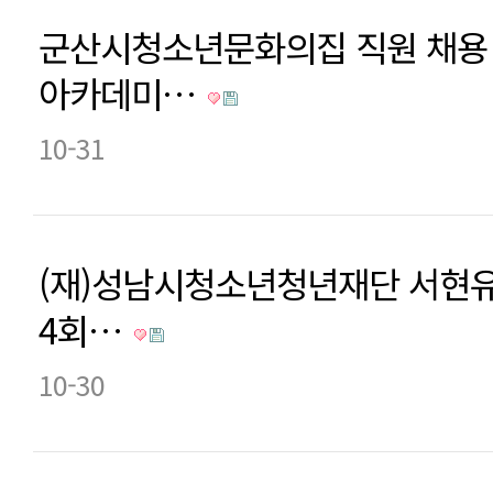
군산시청소년문화의집 직원 채용
아카데미…
10-31
(재)성남시청소년청년재단 서현유
4회…
10-30