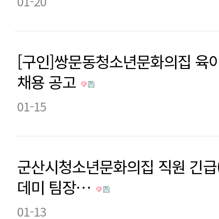
01-20
[구인]쌍문동청소년문화의집 육
채용 공고
01-15
군산시청소년문화의집 직원 긴급
데미 팀장…
01-13