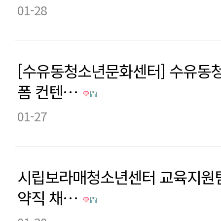
01-28
[수유동청소년문화센터] 수유동
폼 컨텐…
01-27
시립보라매청소년센터 교육지원팀
약직 채…