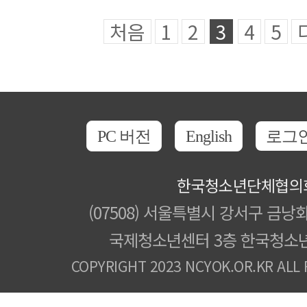
처음
1
2
3
4
5
PC 버전
English
로그
한국청소년단체협의
(07508) 서울특별시 강서구 금낭화
국제청소년센터 3층 한국청소
COPYRIGHT 2023 NCYOK.OR.KR ALL