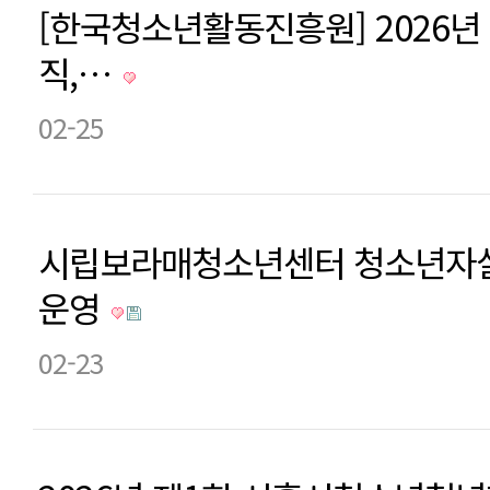
[한국청소년활동진흥원] 2026년
직,…
02-25
시립보라매청소년센터 청소년자살
운영
02-23