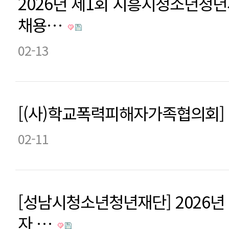
2026년 제1회 시흥시청소년청
채용…
02-13
[(사)학교폭력피해자가족협의회]
02-11
[성남시청소년청년재단] 2026년
자 …