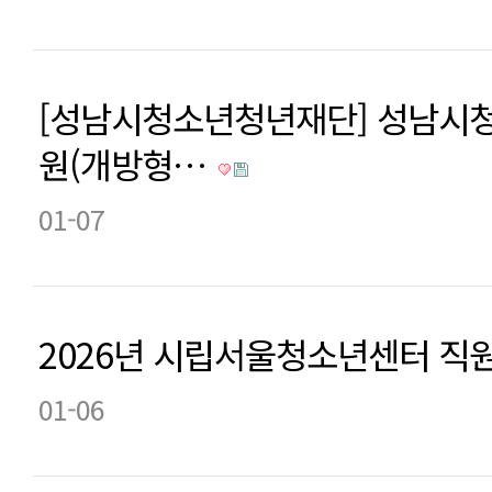
[성남시청소년청년재단] 성남시
원(개방형…
01-07
2026년 시립서울청소년센터 직
01-06