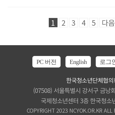
1
2
3
4
5
다음
PC 버전
English
로그
한국청소년단체협의
(07508) 서울특별시 강서구 금낭화
국제청소년센터 3층 한국청소
COPYRIGHT 2023 NCYOK.OR.KR ALL