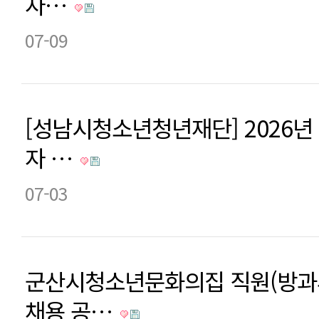
자…
07-09
[성남시청소년청년재단] 2026년
자 …
07-03
군산시청소년문화의집 직원(방과
채용 공…