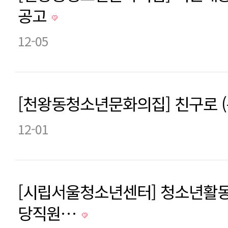
공고
12-05
[천왕동청소년문화의집] 친구로 (
12-01
[시립서울청소년센터] 청소년활동
당직원…