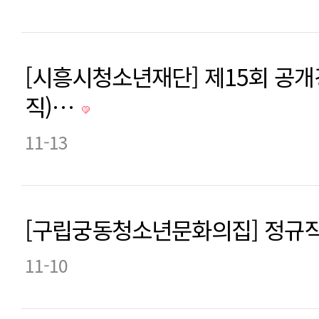
[시흥시청소년재단] 제15회 공
직)…
11-13
[구립궁동청소년문화의집] 정규직
11-10