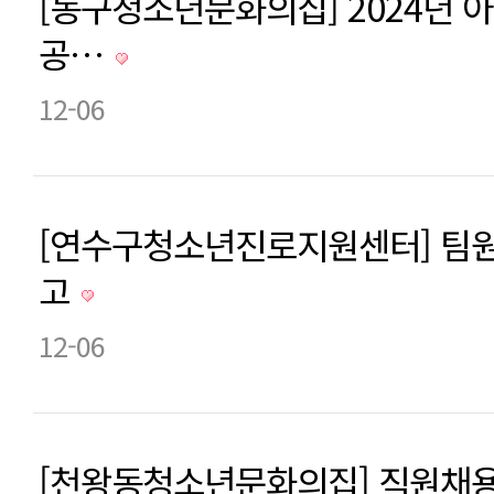
[동구청소년문화의집] 2024년 
공…
12-06
[연수구청소년진로지원센터] 팀원
고
12-06
[천왕동청소년문화의집] 직원채용