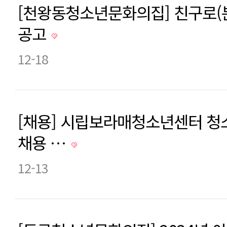
[천왕동청소년문화의집] 친구로(
공고
12-18
[채용] 시립보라매청소년센터 
채용 …
12-13