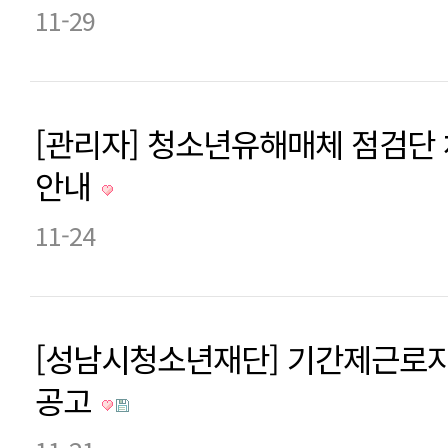
11-29
[관리자] 청소년유해매체 점검단
안내
11-24
[성남시청소년재단] 기간제근로자
공고