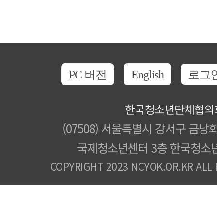
PC 버전
English
로그
한국청소년단체협의
(07508) 서울특별시 강서구 금낭화
국제청소년센터 3층 한국청소
COPYRIGHT 2023 NCYOK.OR.KR ALL