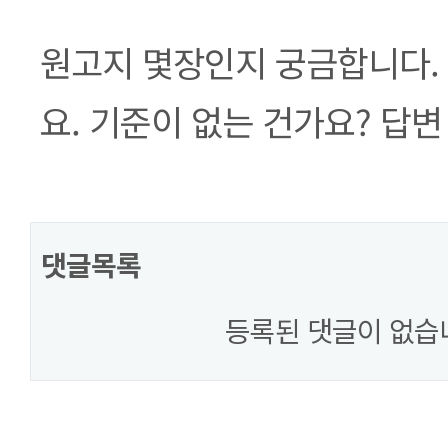
본문
원고지 몇장인지 궁금합니다. 
요. 기준이 없는 건가요? 답
댓글목록
등록된 댓글이 없습