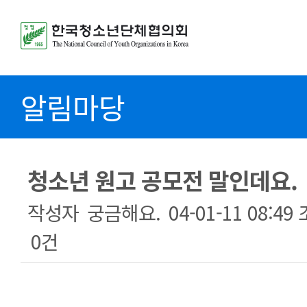
알림마당
청소년 원고 공모전 말인데요.
작성자
궁금해요.
04-01-11 08:49
0건