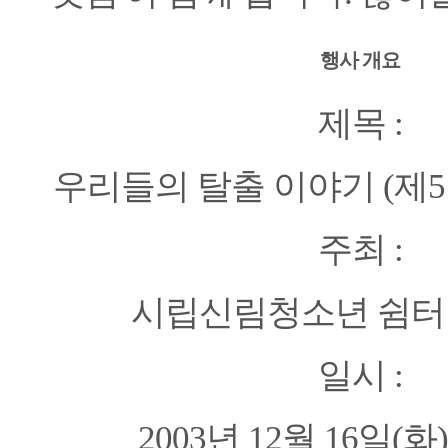
행사 개요
제목 :
우리들의 탈출 이야기 (제
주최 :
시립신림청소년 쉼터
일시 :
2003년 12월 16일(화