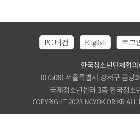
PC 버전
English
로그
한국청소년단체협의
(07508) 서울특별시 강서구 금낭화
국제청소년센터 3층 한국청소
COPYRIGHT 2023 NCYOK.OR.KR ALL