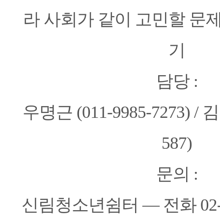
라 사회가 같이 고민할 문
기
담당 :
우명근 (011-9985-7273) / 김
587)
문의 :
신림청소년쉼터 ― 전화 02-87