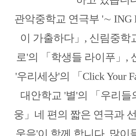
관악중학교 연극부 '∼ ING 
이 가출하다」, 신림중학교
로'의 「학생들 라이푸」,
'우리세상'의 「Click Your 
대안학교 '별'의 「우리들
웅」네 편의 짧은 연극과 선
웃음'이 함께 합니다. 많이들