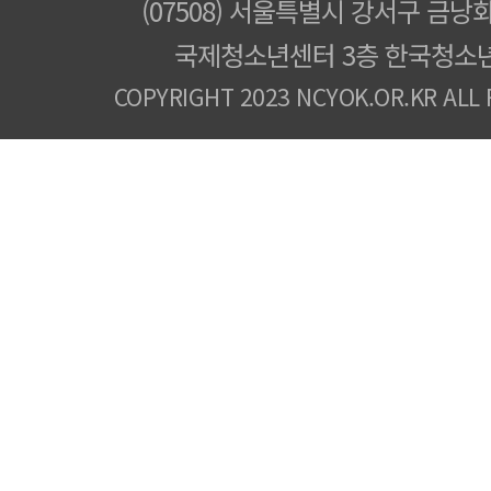
(07508) 서울특별시 강서구 금낭화
국제청소년센터 3층 한국청소
COPYRIGHT 2023 NCYOK.OR.KR ALL