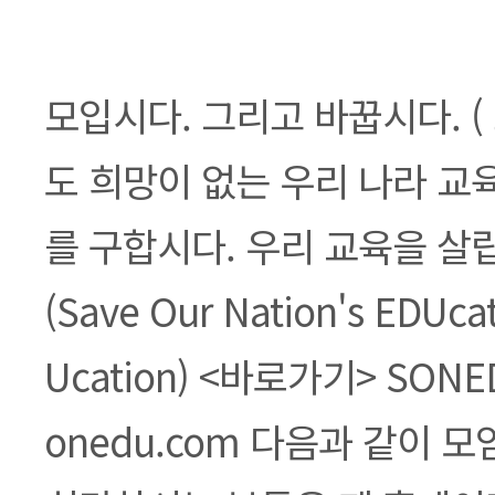
본문
모입시다. 그리고 바꿉시다. 
도 희망이 없는 우리 나라 교
를 구합시다. 우리 교육을 살립
(Save Our Nation's EDUca
Ucation) <바로가기> SONEDU 
onedu.com 다음과 같이 