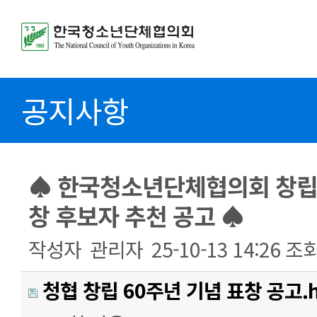
공지사항
♠ 한국청소년단체협의회 창립 
창 후보자 추천 공고 ♠
작성자
관리자
25-10-13 14:26
조
청협 창립 60주년 기념 표창 공고.