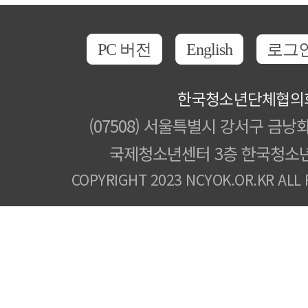
PC 버전
English
로그
한국청소년단체협의
(07508) 서울특별시 강서구 금낭화
국제청소년센터 3층 한국청소
COPYRIGHT 2023 NCYOK.OR.KR ALL