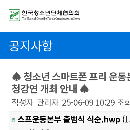
공지사항
♠ 청소년 스마트폰 프리 운동
청강연 개최 안내 ♠
작성자
관리자
25-06-09 10:29
조
스프운동본부 출범식 식순.hwp
(1