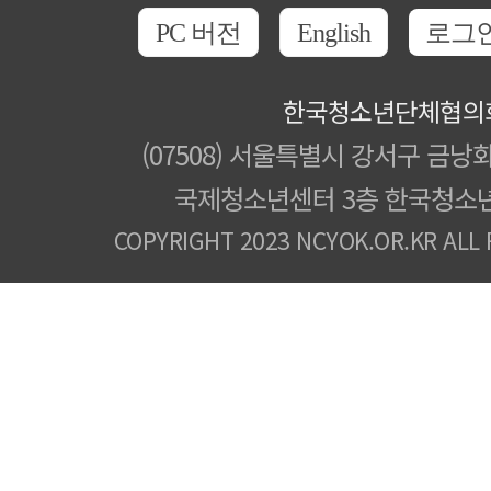
PC 버전
English
로그
한국청소년단체협의
(07508) 서울특별시 강서구 금낭화
국제청소년센터 3층 한국청소
COPYRIGHT 2023 NCYOK.OR.KR ALL