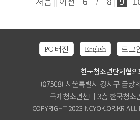
처음
이전
6
7
8
9
1
PC 버전
English
로그
한국청소년단체협의
(07508) 서울특별시 강서구 금낭화
국제청소년센터 3층 한국청소
COPYRIGHT 2023 NCYOK.OR.KR ALL