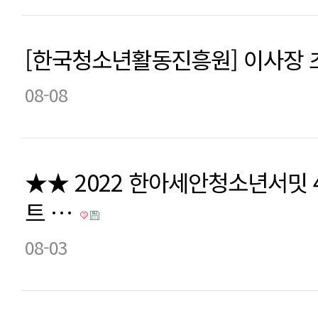
[한국청소년활동진흥원] 이사장 
08-08
★★ 2022 한아세안청소년서밋 
트 …
08-03