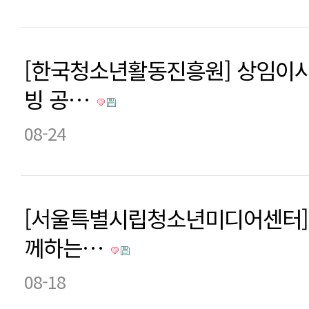
[한국청소년활동진흥원] 상임이사
빙 공…
08-24
[서울특별시립청소년미디어센터] 
께하는…
08-18