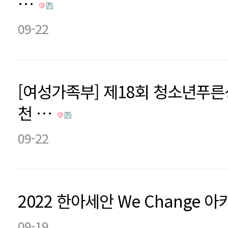
…
09-22
[여성가족부] 제18회 청소년푸
천 …
09-22
2022 한아세안 We Change 
09-19