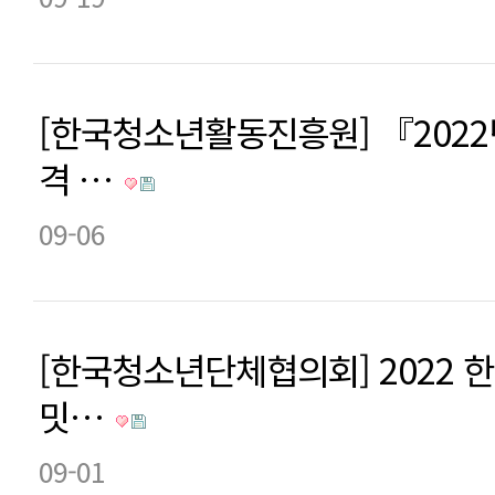
[한국청소년활동진흥원] 『202
격 …
09-06
[한국청소년단체협의회] 2022 
밋…
09-01