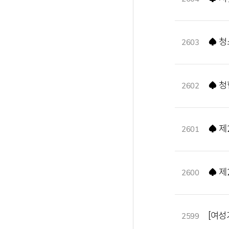
♠ 청
2603
♠ 청
2602
♠ 제
2601
♠ 제
2600
[여성
2599