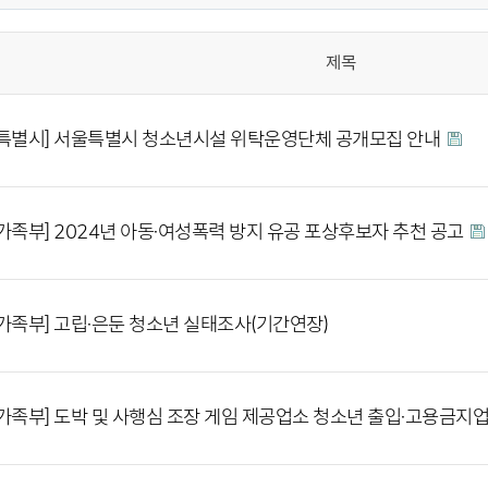
제목
특별시] 서울특별시 청소년시설 위탁운영단체 공개모집 안내
가족부] 2024년 아동·여성폭력 방지 유공 포상후보자 추천 공고
가족부] 고립·은둔 청소년 실태조사(기간연장)
가족부] 도박 및 사행심 조장 게임 제공업소 청소년 출입·고용금지