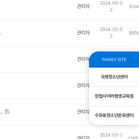
2024-05-0
관리자
914
2
2024-05-0
…
관리자
885
2
2024-04-3
1841
관리자
FAMILY SITE
0
7
국제청소년센터
2024-04-2
관리자
908
4
청협사이버평생교육원
2024-04-1
협…
관리자
915
수유동청소년문화센터
6
2024-03-1
관리자
1265