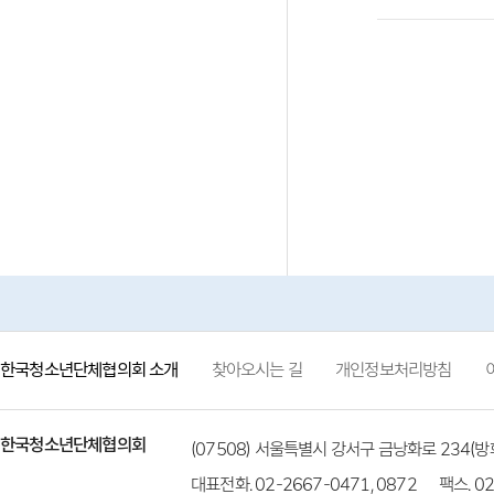
한국청소년단체협의회 소개
찾아오시는 길
개인정보처리방침
한국청소년단체협의회
(07508) 서울특별시 강서구 금낭화로 234
대표전화. 02-2667-0471, 0872
팩스. 02