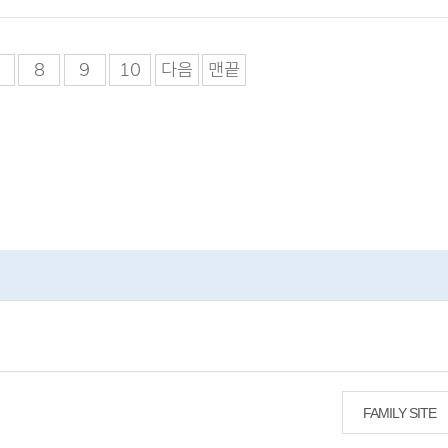
8
9
10
다음
맨끝
FAMILY SITE