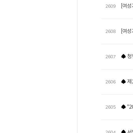
[여성
2609
[여성
2608
♠ 청
2607
♠ 제
2606
♠ "
2605
♠ 서밋
2604