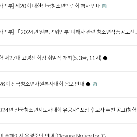
가족부] 제20회 대한민국청소년박람회 행사 안내
가족부] 「2024년 일본군'위안부' 피해자 관련 청소년작품공모전
협 제27대 고명진 회장 취임식 개최(5. 3금, 11시) ♠
26회 전국청소년자원봉사대회 응모 안내 ♠
2024년 전국청소년지도자대회 유공자" 포상 후보자 추천 공고(청
 홈페이지 운영중단 안내 (Closure Notice for 'G…