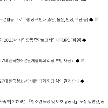
소년활동 프로그램 공모 안내(충남, 울산, 안성, 오산 등) ♠
협 2023년 사업활동종합보고서입니다.(PDF파일) ♠
27대 한국청소년단체협의회 회장 초빙 재공고 ♠
27대 한국청소년단체협의회 회장 심의 결과 안내 ♠
가족부] 2024년 「청소년 육성 및 보호 유공자」포상 일반인, 공…