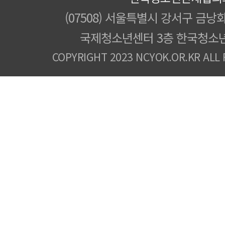
(07508) 서울특별시 강서구 금낭화
국제청소년센터 3층 한국청소
COPYRIGHT 2023 NCYOK.OR.KR ALL