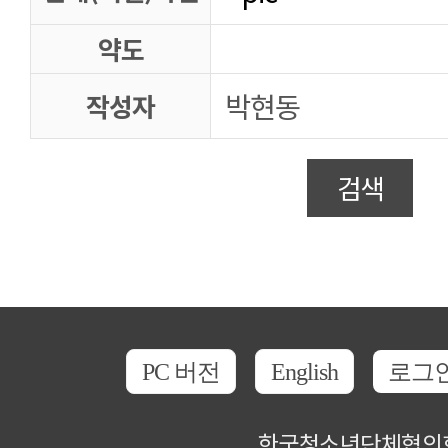
약도
박현동
작성자
검색
PC 버전
English
로그
한국청소년단체협의