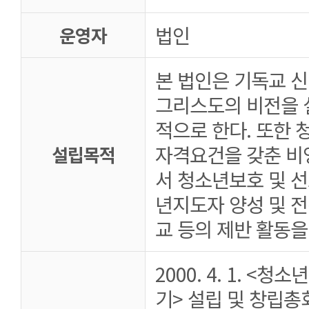
법인
운영자
본 법인은 기독교 
그리스도의 비전을 
적으로 한다. 또한
자격요건을 갖춘 
설립목적
서 청소년보호 및 선
년지도자 양성 및 전
교 등의 제반 활동을
2000. 4. 1. 
기> 설립 및 창립총