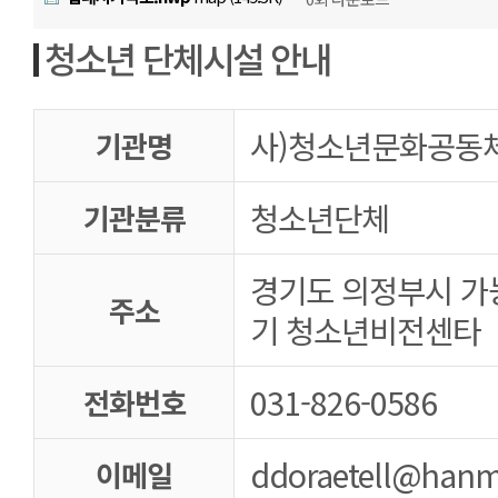
청소년 단체시설 안내
사)청소년문화공동
기관명
청소년단체
기관분류
경기도 의정부시 가능 
주소
기 청소년비전센타
031-826-0586
전화번호
ddoraetell@hanma
이메일