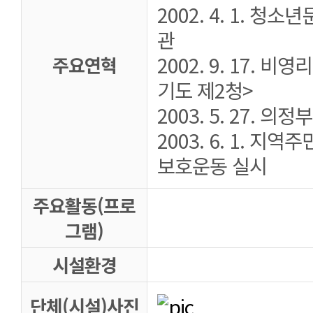
2002. 4. 1. 청
관
2002. 9. 17. 
주요연혁
기도 제2청>
2003. 5. 27.
2003. 6. 1. 지
보호운동 실시
주요활동(프로
그램)
시설환경
단체(시설)사진