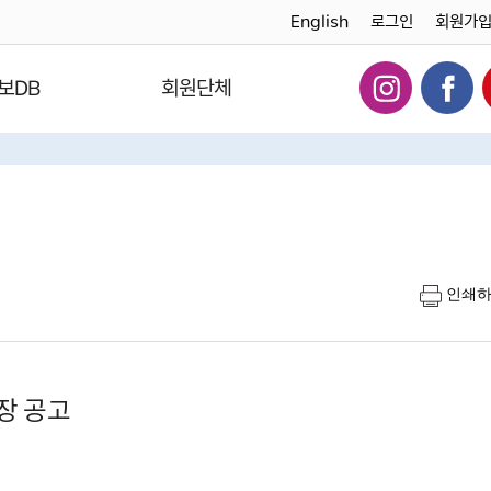
English
로그인
회원가
보DB
회원단체
인쇄
장 공고