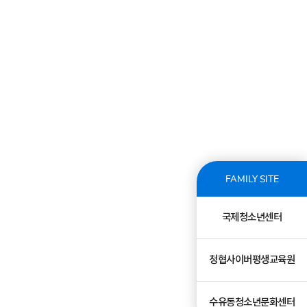
FAMILY SITE
국제청소년센터
청협사이버평생교육원
수유동청소년문화센터