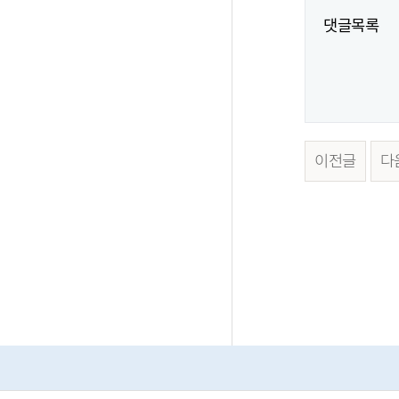
댓글목록
이전글
다