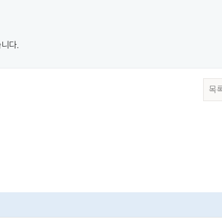
니다.
목