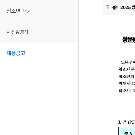
붙임 2025
청소년 마당
사진&영상
채용공고