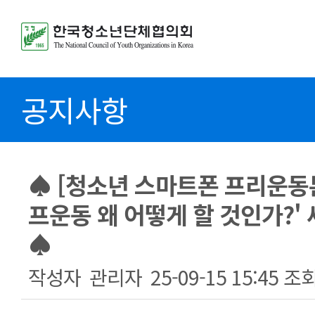
공지사항
♠ [청소년 스마트폰 프리운동본
프운동 왜 어떻게 할 것인가?'
♠
작성자
관리자
25-09-15 15:45
조