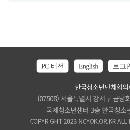
PC 버전
English
로그
한국청소년단체협의
(07508) 서울특별시 강서구 금낭화
국제청소년센터 3층 한국청소
COPYRIGHT 2023 NCYOK.OR.KR ALL